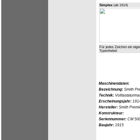
Simplex
(ab 1914)
Für jedes Zeichen ein eige
Typenhebel
Maschinendaten:
Bezeichnung:
Smith Pr
Technik:
Volltastaturma
Erscheinungsjahr:
191
Hersteller:
Smith Premi
Konstrukteur:
Seriennummer:
CM 50
Baujahr:
1915