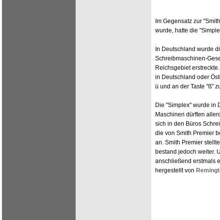
Im Gegensatz zur "Smith
wurde, hatte die "Simple
In Deutschland wurde di
Schreibmaschinen-Gesell
Reichsgebiet erstreckte.
in Deutschland oder Öst
ü und an der Taste "ß" zu
Die "Simplex" wurde in 
Maschinen dürften aller
sich in den Büros Schr
die von Smith Premier 
an. Smith Premier stell
bestand jedoch weiter. 
anschließend erstmals 
hergestellt von
Remingt