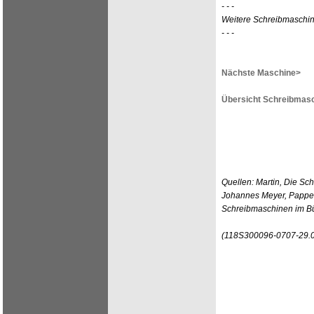
- - -
Weitere Schreibmaschin
- - -
Nächste Maschine>
Übersicht Schreibmasc
Quellen: Martin, Die Sc
Johannes Meyer, Pappen
Schreibmaschinen im Bü
(118S300096-0707-29.