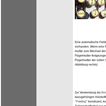
Eine automatische Farb
vorhanden. Wenn eine F
mußte zum Wechsel der 
Flügelmutter festgezog
Flügelmutter der vollen
Abbildung rechts)
.
Zur Verwendung als
Rei
dazugehörigen Holzkoffe
"Folding"
konstruiert, k