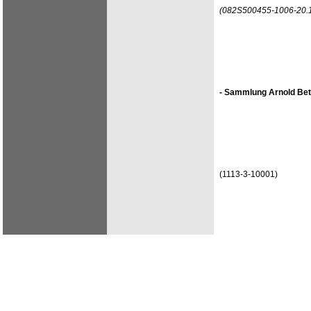
(082S500455-1006-20.
- Sammlung Arnold Bet
(1113-3-10001)