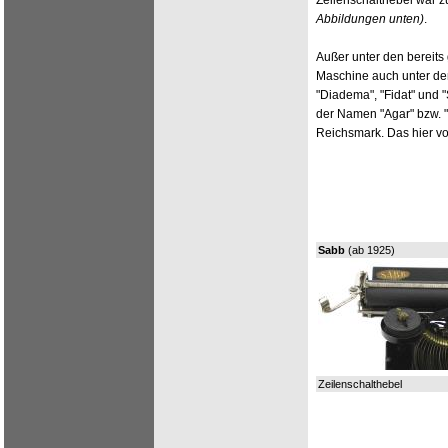
Zeilenschalthebel war 
Abbildungen unten)
.
Außer unter den bereit
Maschine auch unter den
"Diadema", "Fidat" und 
der Namen "Agar" bzw. 
Reichsmark. Das hier vor
Sabb
(ab 1925)
Zeilenschalthebel