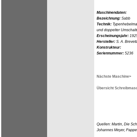
Maschinendaten:
Bezeichnung:
Sabb
Technik:
Typenhebelmas
und doppelter Umschal
Erscheinungsjahr:
192
Hersteller:
S. A. Brevett
Konstrukteur:
Seriennummer:
5236
Nächste Maschine>
Übersicht Schreibmasc
Quellen: Martin, Die Sc
Johannes Meyer, Pappen