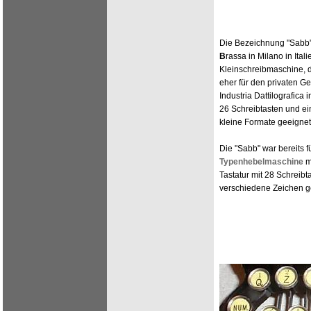
Die Bezeichnung "Sabb" 
B
rassa in Milano in Ita
Kleinschreibmaschine, d
eher für den privaten Ge
Industria Dattilografica 
26 Schreibtasten und ei
kleine Formate geeignet
Die "Sabb" war bereits f
Typenhebelmaschine
m
Tastatur mit 28 Schreibt
verschiedene Zeichen g