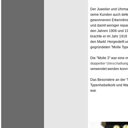
Der Juwelier und Uhrmac
seine Kunden auch defek
gewonnenen Erkenntnisse
und damit weniger repar
den Jahren 1906 und 191
brachte er im Jahr 1918 
den Markt. Hergestellt 
gegründeten "Molle Type
Die "Molle 3" war eine m
doppelter Umschaltung
verwendet werden konnt
Das Besondere an der "Mo
Typenhebelkorb und Wag
war.