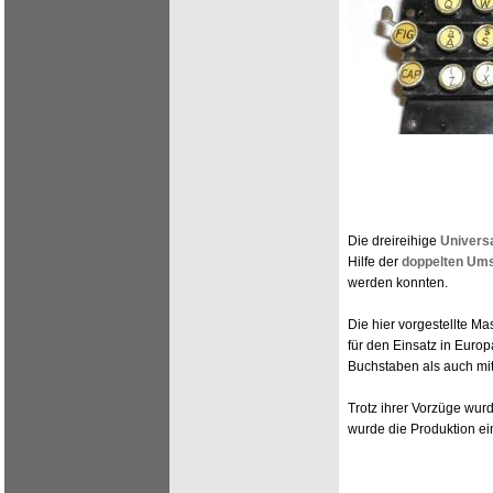
Die dreireihige
Universa
Hilfe der
doppelten Um
werden konnten.
Die hier vorgestellte Ma
für den Einsatz in Euro
Buchstaben als auch mit
Trotz ihrer Vorzüge wurd
wurde die Produktion ein