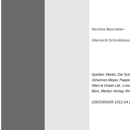
Nächste Maschine>
Übersicht Schreibmasc
Quellen: Martin, Die Sc
Johannes Meyer, Pappenh
Allen & Unwin Ltd., Lo
Büro, Merkur-Verlag, Ri
(182S300265-1012-24.