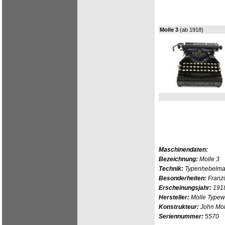
Molle 3
(ab 1918)
Maschinendaten:
Bezeichnung:
Molle 3
Technik:
Typenhebelmas
Besonderheiten:
Franzö
Erscheinungsjahr:
191
Hersteller:
Molle Typewr
Konstrukteur:
John Mol
Seriennummer:
5570