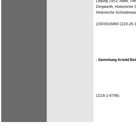
Leipzig 1953; Adler, Th
Dingwerth, Historische 
Historische Schreibmas
(190S916860-1116-26.1
- Sammlung Arnold Bet
(1116-2-6796)