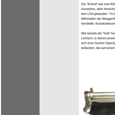
Die "Kneist" war ene fr
Aussehen, aber hinsicht
den USA gebauten
"Hal
Mitinhaber der Waagenfa
herstellte. Konstrukteu
Wie bereits die "Hall" ha
Löchern, in denen jewei
sich eine Gummi-Typenp
befanden, die auf eine