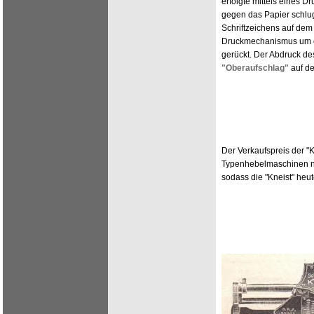
erfolgte mittels eines 
gegen das Papier schlu
Schriftzeichens auf dem 
Druckmechanismus um ei
gerückt. Der Abdruck des
"Oberaufschlag"
auf de
Der Verkaufspreis der "K
Typenhebelmaschinen ni
sodass die "Kneist" heute