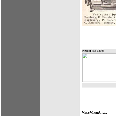
Kneist
(ab 1893)
Maschinendaten: