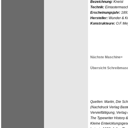
Bezeichnung:
Kneist
Technik:
Eintastermasch
Erscheinungsjahr:
189
Hersteller:
Wunder & Kn
Konstrukteure:
O.F. Me
Nächste Maschine>
Übersicht Schreibmasc
Quellen: Martin, Die Sc
(Nachdruck Verlag Baste
Vervielfältigung, Verlag
The Typewriter History 
Kleine Entwicklungsges