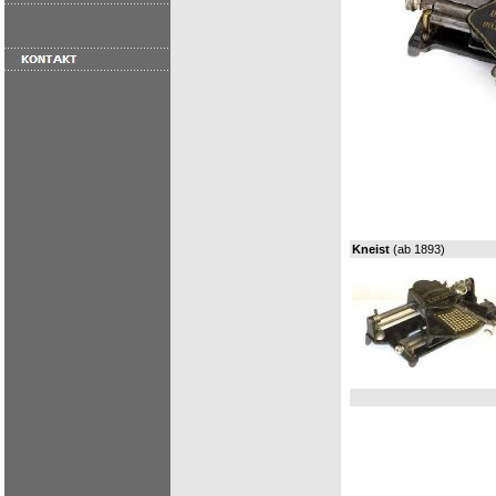
Kneist
(ab 1893)