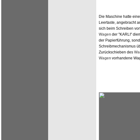
Die Maschine hatte eine
Leertaste, angebracht 
sich beim Schreiben von
Wagen
der "KARLI" dient
der Papierführung, son
Schreibmechanismus ü
Zurückschieben des
Wa
Wagen
vorhandene Wage