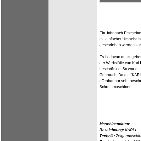
Ein Jahr nach Erscheine
mit einfacher
Umschalt
geschrieben werden kon
Es ist davon auszugehen
der Werkstätte von Karl 
beschränkte. So war die 
Gebrauch. Da die "KARLI
offenbar nur sehr besch
Schreibmaschinen.
Maschinendaten:
Bezeichnung:
KARLI
Technik:
Zeigermaschin