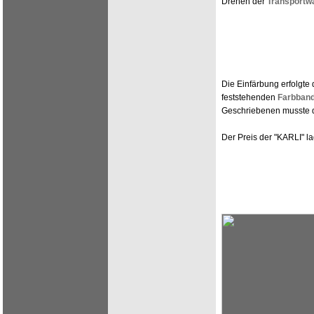
Drehen der
Transportw
Die Einfärbung erfolgte
feststehenden
Farbband
Geschriebenen musste 
Der Preis der "KARLI" l