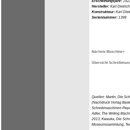
Erscheinungsjahr:
192
Hersteller:
Karl Dietric
Konstrukteur:
Karl Diet
Seriennummer:
1398
Nächste Maschine>
Übersicht Schreibmasc
Quellen: Martin, Die Sc
(Nachdruck Verlag Bast
Schreibmaschinen-Repar
Adler, The Writing Mach
2013; Kwauka, Die Schr
Museumssammlung, Tech