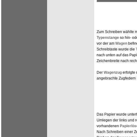
Zum Schreiben wählte 
Typenstange
so hin- od
vor der am
Wagen
befin
Schreibtaste wurde die
nach unten auf das Papi
Zeichenbreite nach recht
Der
Wagenzug
erfolgte 
angebrachte Zugfedern m
Das Papier wurde unter
Umlegen der links und r
vorhandenen
Papierlös
Nach Schreiben einer Z