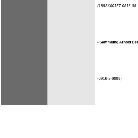
(188SX00157-0816-08.
- Sammlung Arnold Bet
(0916-2-6899)