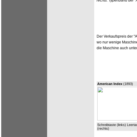
rechts: Typenband der "
Der Verkaufspreis der "A
wo nur wenige Maschine
die Maschine auch unte
American Index
(1893)
Schreibtaste (links) Leerta
(rechts)