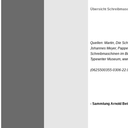
Übersicht Schreibmasc
Quellen: Martin, Die Sc
Johannes Meyer, Pappen
Schreibmaschinen im Bür
Typewriter Museum, ww
(062S500355-0306-22.
- Sammlung Arnold Bet