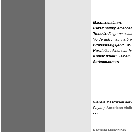
Maschinendaten:
Bezeichnung:
American
Technik:
Zeigermaschin
Vorderaufschlag, Farbrö
Erscheinungsjahr:
189
Hersteller:
American Ty
Konstrukteur:
Halbert 
Seriennummer:
- - -
Weitere Maschinen der A
Payne):
American Visib
- - -
Nächste Maschine>