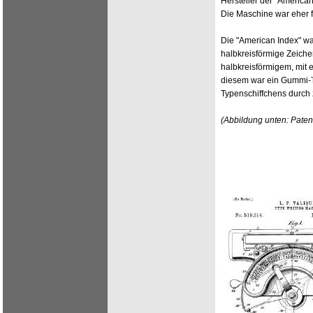
Hersteller der "America
Die Maschine war eher f
Die "American Index" wa
halbkreisförmige Zeichen
halbkreisförmigem, mit e
diesem war ein Gummi-
Typenschiffchens durch
(Abbildung unten: Pate