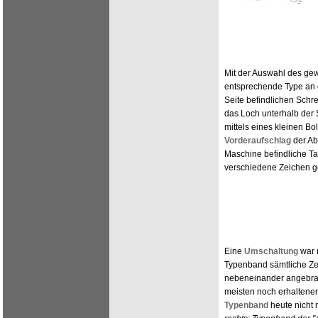
Mit der Auswahl des ge
entsprechende Type an d
Seite befindlichen Schrei
das Loch unterhalb der Sc
mittels eines kleinen B
Vorderaufschlag
der Ab
Maschine befindliche Ta
verschiedene Zeichen g
Eine
Umschaltung
war n
Typenband sämtliche Ze
nebeneinander angebrach
meisten noch erhalten
Typenband
heute nicht